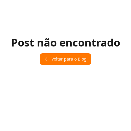
Post não encontrado
Voltar para o Blog